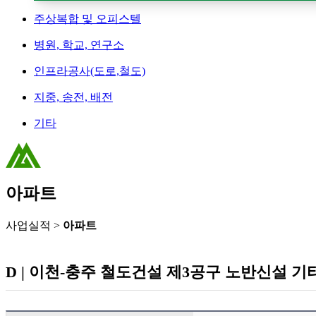
주상복합 및 오피스텔
병원, 학교, 연구소
인프라공사(도로,철도)
지중, 송전, 배전
기타
아파트
사업실적 >
아파트
D | 이천-충주 철도건설 제3공구 노반신설