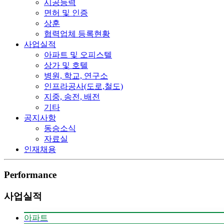
시공능력
면허 및 인증
상훈
협력업체 등록현황
사업실적
아파트 및 오피스텔
상가 및 호텔
병원, 학교, 연구소
인프라공사(도로,철도)
지중, 송전, 배전
기타
공지사항
동승소식
자료실
인재채용
Performance
사업실적
아파트