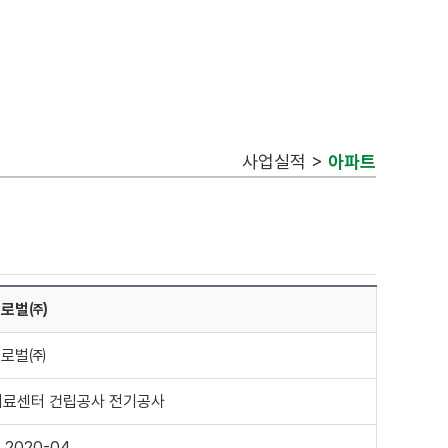
사업실적 >
아파트
글로벌㈜
글로벌㈜
치료센터 건립공사 전기공사
~ 2020-04