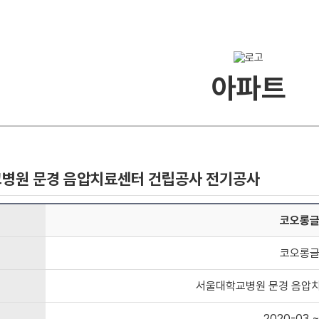
아파트
학교병원 문경 음압치료센터 건립공사 전기공사
코오롱
코오롱
서울대학교병원 문경 음압
2020-03 