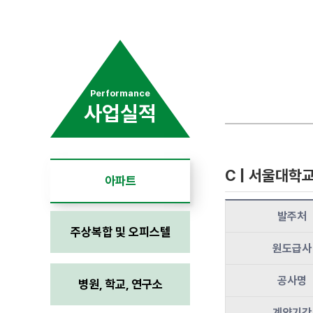
Performance
사업실적
C | 서울대
아파트
발주처
주상복합 및 오피스텔
원도급사
공사명
병원, 학교, 연구소
계약기간