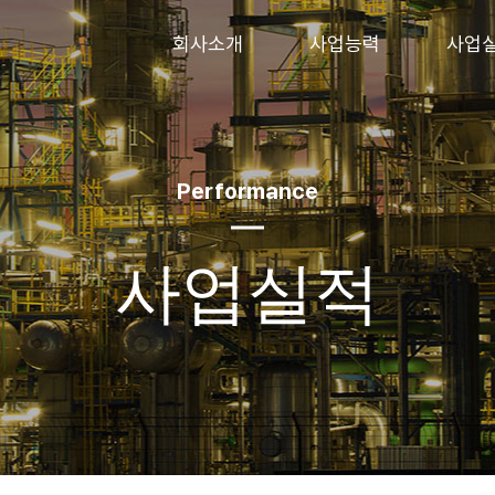
회사소개
사업능력
사업
Performance
사업실적