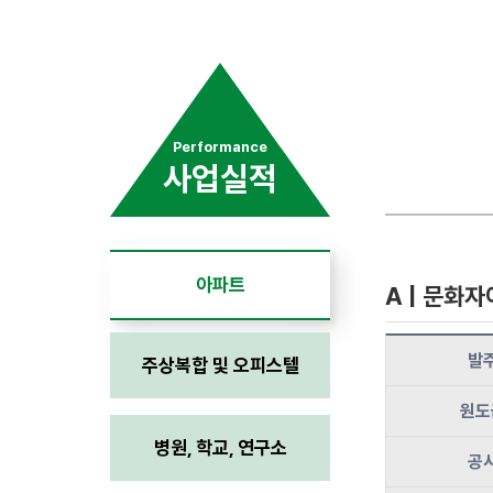
Performance
사업실적
아파트
A | 문화
발
주상복합 및 오피스텔
원도
병원, 학교, 연구소
공