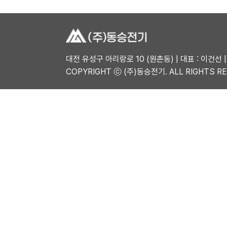
대전 유성구 아리랑로 10 (원촌동) | 대표 : 이건선 | 
COPYRIGHT ⓒ (주)동승전기. ALL RIGHTS R