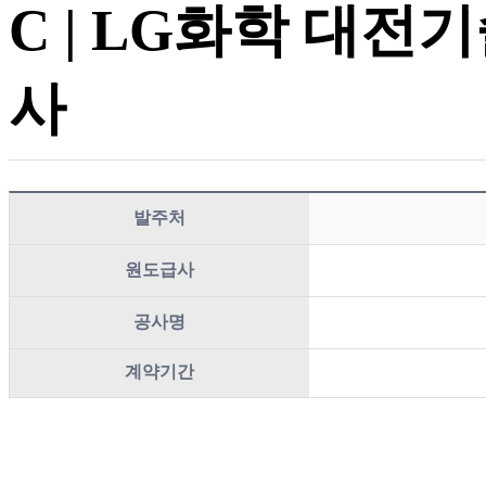
C | LG화학 대전
사
발주처
원도급사
공사명
계약기간