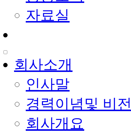
자료실
인재채용
회사소개
인사말
경력이념및 비
회사개요