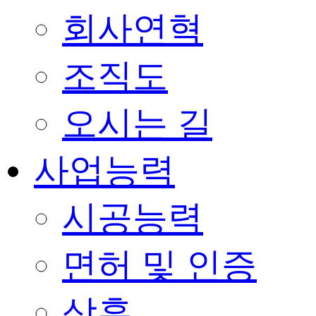
회사연혁
조직도
오시는 길
사업능력
시공능력
면허 및 인증
상훈