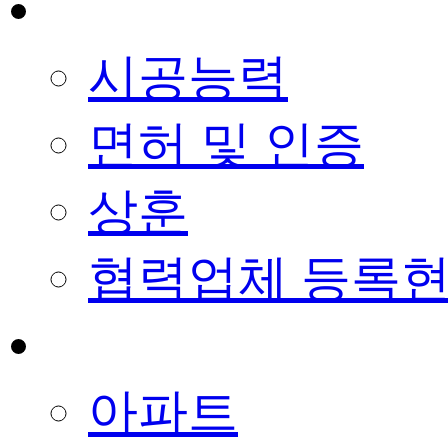
사업능력
시공능력
면허 및 인증
상훈
협력업체 등록
사업실적
아파트