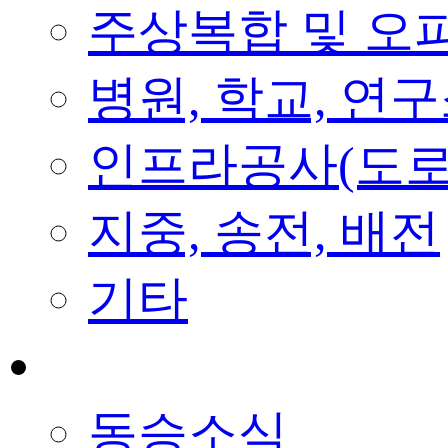
주상복합 및 오
병원, 학교, 연
인프라공사(도로
지중, 송전, 배전
기타
공지사항
동승소식