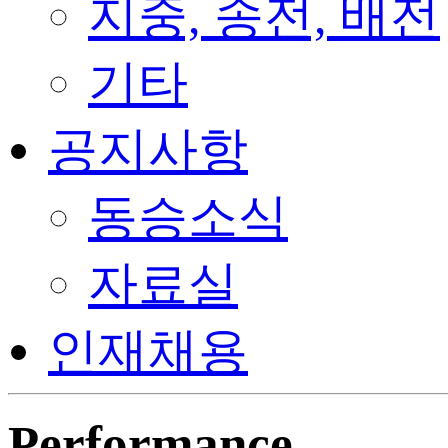
지중, 송전, 배전
기타
공지사항
동승소식
자료실
인재채용
Performance