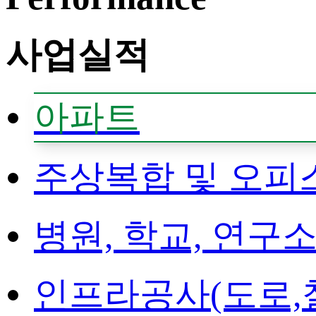
사업실적
아파트
주상복합 및 오피
병원, 학교, 연구
인프라공사(도로,